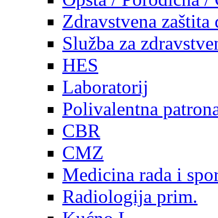
Zdravstvena zaštita 
Služba za zdravstven
HES
Laboratorij
Polivalentna patron
CBR
CMZ
Medicina rada i spor
Radiologija prim.