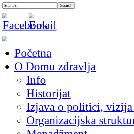
Početna
O Domu zdravlja
Info
Historijat
Izjava o politici, vizija
Organizacijska struktu
Menadžment