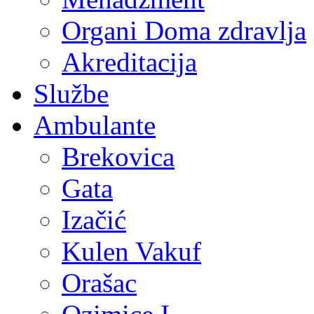
Organi Doma zdravlja
Akreditacija
Službe
Ambulante
Brekovica
Gata
Izačić
Kulen Vakuf
Orašac