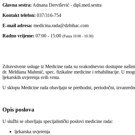
Glavna sestra:
Adnana Dervišević - dipl.med.sestra
Kontakt telefon:
037/316-754
E-mail adresa:
medicina.rada@dzbihac.com
Radno vrijeme:
07:00 - 15:00
(Pauza 10:00 - 10:30)
Zdravstvene usluge iz Medicine rada su svakodnevno dostupne našim 
dr. Meldiana Mahmić, spec. fizikalne medicine i rehabilitacije. U mog
ljekarskih uvjerenja svih vrsta.
U sklopu Medicine rada obavljaju se prethodni, periodočni, izvanredn
Opis poslova
U službi se obavljaju specijalistički poslovi medicine rada:
ljekarska uvjerenja