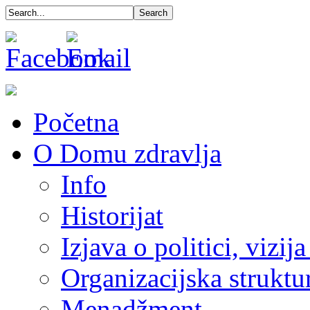
Početna
O Domu zdravlja
Info
Historijat
Izjava o politici, vizija
Organizacijska struktu
Menadžment