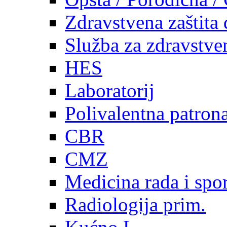
Zdravstvena zaštita 
Služba za zdravstven
HES
Laboratorij
Polivalentna patron
CBR
CMZ
Medicina rada i spor
Radiologija prim.