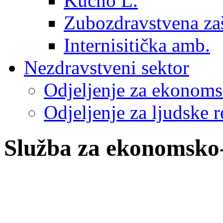
Kućno L.
Zubozdravstvena zaš
Internisitička amb.
Nezdravstveni sektor
Odjeljenje za ekonoms
Odjeljenje za ljudske r
Služba za ekonomsko-