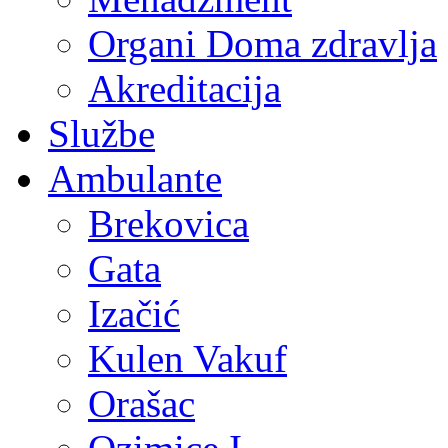
Organi Doma zdravlja
Akreditacija
Službe
Ambulante
Brekovica
Gata
Izačić
Kulen Vakuf
Orašac