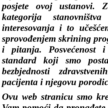
posjete ovoj ustanovi. Z
kategorija stanovništ
interesovanja i to učešć
sprovođenjem skrining pro
i pitanja. Posvećenost 
standard koji smo postav
bezbjednosti zdravstven
pacijenta i njegovu porodic
Ovu web stranicu smo kre
Vam pomoći da pronađete 