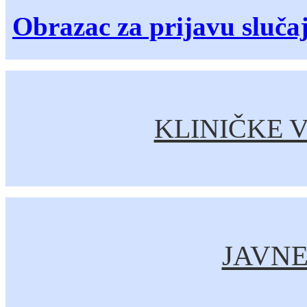
Obrazac za prijavu sluča
KLINIČKE V
JAVN