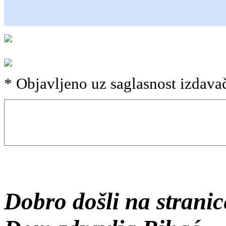
* Objavljeno uz saglasnost izdava
.
Dobro došli na strani