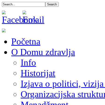
Početna
O Domu zdravlja
Info
Historijat
Izjava o politici, vizija
Organizacijska struktu
Menadžment