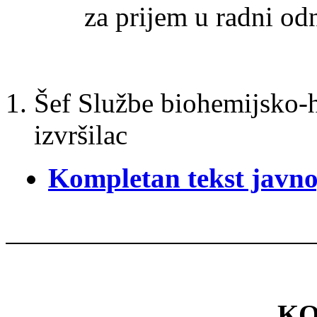
za prijem u radni o
Šef Službe biohemijsko-h
izvršilac
Kompletan tekst javno
KO