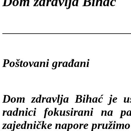
Dom zdravlja Bihać
Poštovani građani
Dom zdravlja Bihać je us
radnici fokusirani na pa
zajedničke napore pružimo