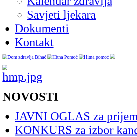
Kalendar zdravlja
Savjeti ljekara
Dokumenti
Kontakt
NOVOSTI
JAVNI OGLAS za prijem 
KONKURS za izbor kandid