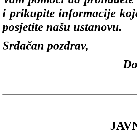
i prikupite informacije ko
posjetite našu ustanovu.
Srdačan pozdrav,
D
JAV