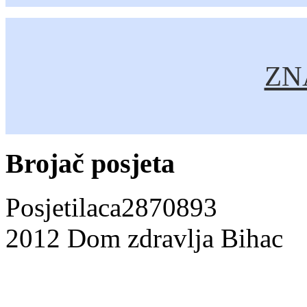
ZNA
Brojač posjeta
Posjetilaca
2870893
2012 Dom zdravlja Bihac