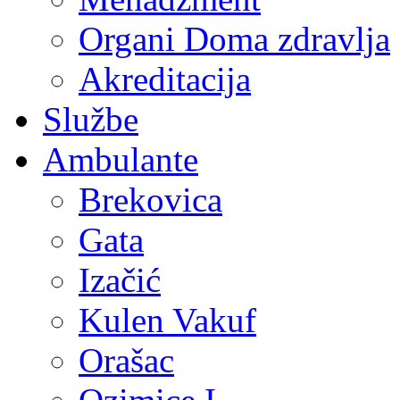
Organi Doma zdravlja
Akreditacija
Službe
Ambulante
Brekovica
Gata
Izačić
Kulen Vakuf
Orašac