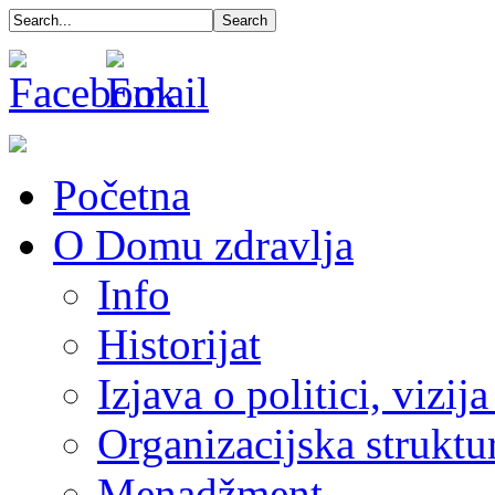
Početna
O Domu zdravlja
Info
Historijat
Izjava o politici, vizija
Organizacijska struktu
Menadžment