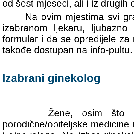
od šest mjeseci, ali i iz drugih
Na ovim mjestima svi građa
izabranom ljekaru, ljubazn
formular i da se opredijele za 
takođe dostupan na info-pultu
Izabrani ginekolog
Žene, osim što moraj
porodične/obiteljske medicine 