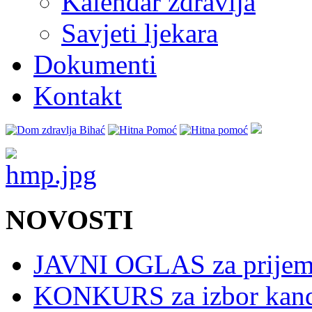
Kalendar zdravlja
Savjeti ljekara
Dokumenti
Kontakt
NOVOSTI
JAVNI OGLAS za prijem 
KONKURS za izbor kandid