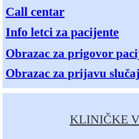
Call centar
Info letci za pacijente
Obrazac za prigovor paci
Obrazac za prijavu sluča
KLINIČKE V