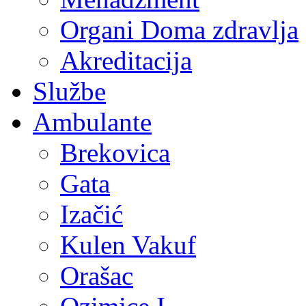
Organi Doma zdravlja
Akreditacija
Službe
Ambulante
Brekovica
Gata
Izačić
Kulen Vakuf
Orašac