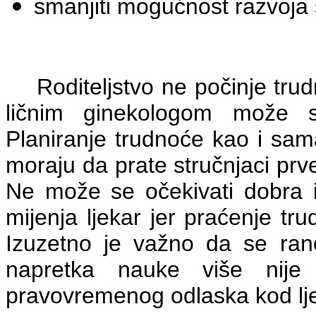
smanjiti mogućnost razvoja s
Roditeljstvo ne počinje trud
ličnim ginekologom može se
Planiranje trudnoće kao i sam
moraju da prate stručnjaci prv
Ne može se očekivati dobra i
mijenja ljekar jer praćenje tr
Izuzetno je važno da se rano
napretka nauke više nije
pravovremenog odlaska kod lj