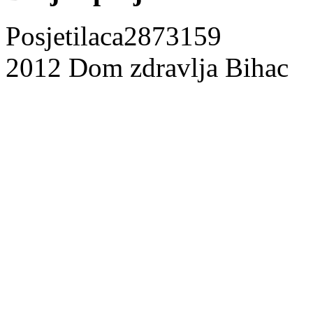
Posjetilaca
2873159
2012 Dom zdravlja Bihac