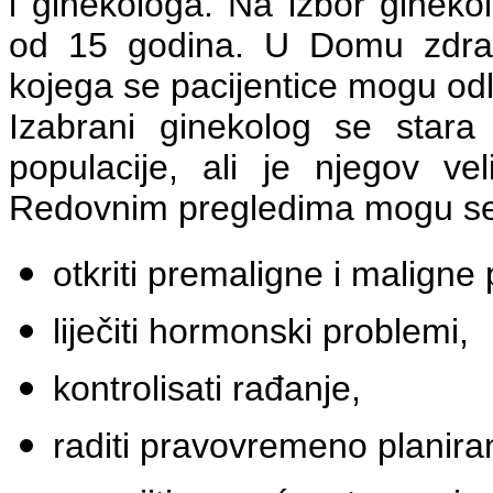
i ginekologa. Na izbor gineko
od 15 godina. U Domu zdrav
kojega se pacijentice mogu odlu
Izabrani ginekolog se stara
populacije, ali je njegov ve
Redovnim pregledima mogu se
otkriti premaligne i maligne
liječiti hormonski problemi,
kontrolisati rađanje,
raditi pravovremeno planira