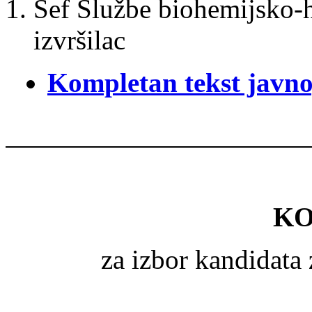
Šef Službe biohemijsko-h
izvršilac
Kompletan tekst javno
KO
za izbor kandidata 