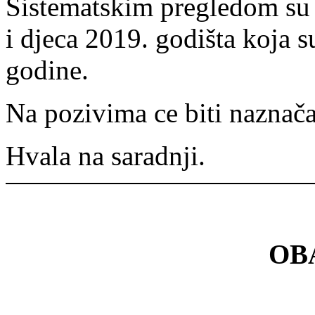
Sistematskim pregledom su 
i djeca 2019. godišta koja s
godine.
Na pozivima ce biti naznača
Hvala na saradnji.
OB