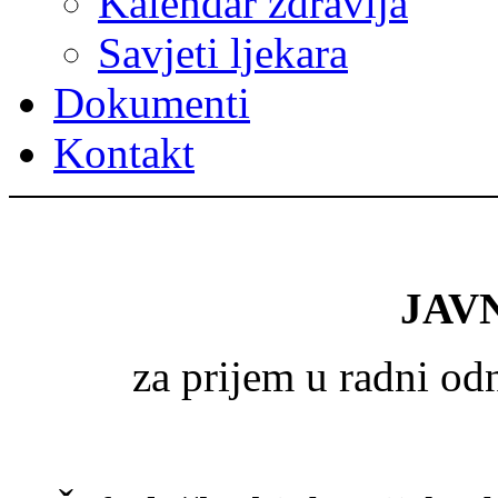
Kalendar zdravlja
Savjeti ljekara
Dokumenti
Kontakt
JAV
za prijem u radni o