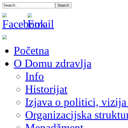
Početna
O Domu zdravlja
Info
Historijat
Izjava o politici, vizija
Organizacijska struktu
Menadžment