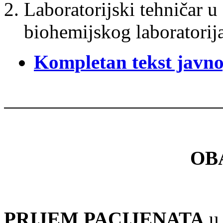
Laboratorijski tehničar 
biohemijskog laboratorija
Kompletan tekst javno
OB
PRIJEM PACIJENATA
u 