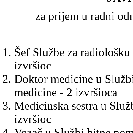
za prijem u radni o
Šef Službe za radiološku 
izvršioc
Doktor medicine u Službi
medicine - 2 izvršioca
Medicinska sestra u Služb
izvršioc
Vozač u Službi hitne po