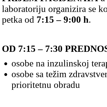
laboratoriju organizira se 
petka od
7:15 – 9:00 h
.
OD 7:15 – 7:30 PREDNO
osobe na inzulinskoj terap
osobe sa težim zdravstve
prioritetnu obradu