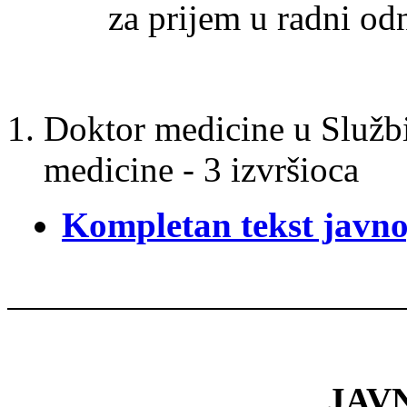
za prijem u radni o
Doktor medicine u Službi
medicine - 3 izvršioca
Kompletan tekst javno
JAV