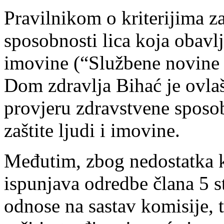
Pravilnikom o kriterijima z
sposobnosti lica koja obavlja
imovine (“Službene novine 
Dom zdravlja Bihać je ovla
provjeru zdravstvene sposob
zaštite ljudi i imovine.
Međutim, zbog nedostatka 
ispunjava odredbe člana 5 st
odnose na sastav komisije,