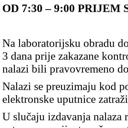
OD 7:30 – 9:00 PRIJE
Na laboratorijsku obradu d
3 dana prije zakazane kontr
nalazi bili pravovremeno do
Nalazi se preuzimaju kod p
elektronske uputnice zatraži
U slučaju izdavanja nalaza 