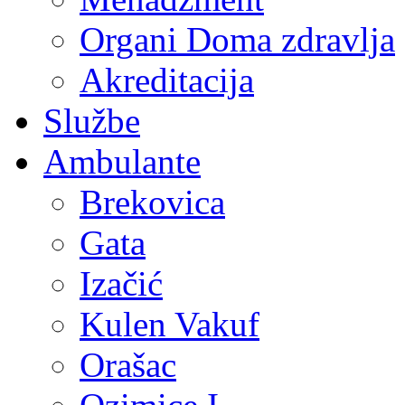
Organi Doma zdravlja
Akreditacija
Službe
Ambulante
Brekovica
Gata
Izačić
Kulen Vakuf
Orašac