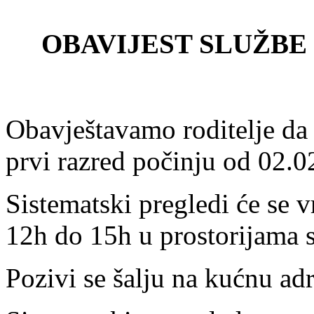
OBAVIJEST SLUŽBE 
Obavještavamo roditelje da 
prvi razred počinju od 02.0
Sistematski pregledi će se 
12h do 15h u prostorijama s
Pozivi se šalju na kućnu ad