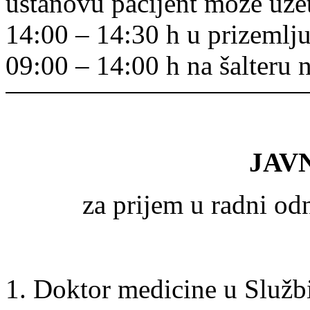
ustanovu pacijent može uzet
14:00 – 14:30 h u prizemlju
09:00 – 14:00 h na šalteru 
JAV
za prijem u radni o
Doktor medicine u Službi