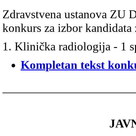
Zdravstvena ustanova ZU Do
konkurs za izbor kandidata z
Klinička radiologija - 1 s
Kompletan tekst konk
JAV