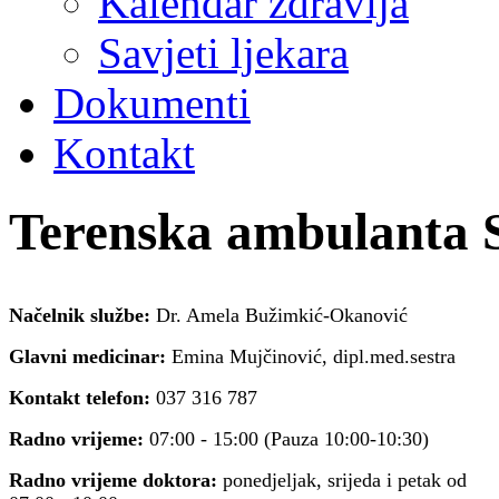
Kalendar zdravlja
Savjeti ljekara
Dokumenti
Kontakt
Terenska ambulanta S
Načelnik službe:
Dr. Amela Bužimkić-Okanović
Glavni medicinar:
Emina Mujčinović, dipl.med.sestra
Kontakt telefon:
037 316 787
Radno vrijeme:
07:00 - 15:00 (Pauza 10:00-10:30)
Radno vrijeme doktora:
ponedjeljak, srijeda i petak od