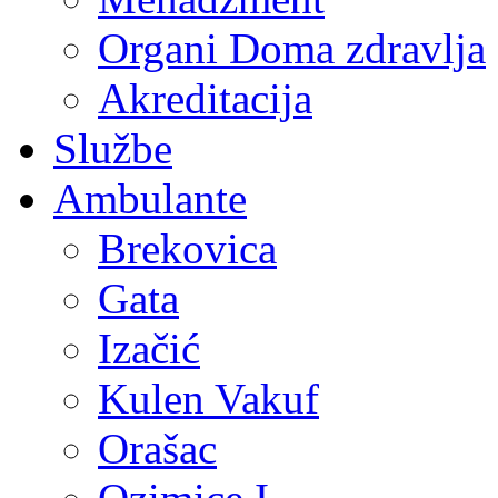
Organi Doma zdravlja
Akreditacija
Službe
Ambulante
Brekovica
Gata
Izačić
Kulen Vakuf
Orašac