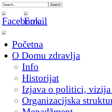
Početna
O Domu zdravlja
Info
Historijat
Izjava o politici, vizija
Organizacijska struktu
Menadžment