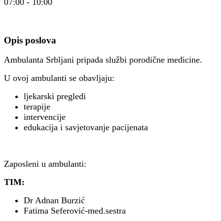
07:00 - 10:00
Opis poslova
Ambulanta Srbljani pripada službi porodične medicine.
U ovoj ambulanti se obavljaju:
ljekarski pregledi
terapije
intervencije
edukacija i savjetovanje pacijenata
Zaposleni u ambulanti:
TIM:
Dr Adnan Burzić
Fatima Seferović-med.sestra