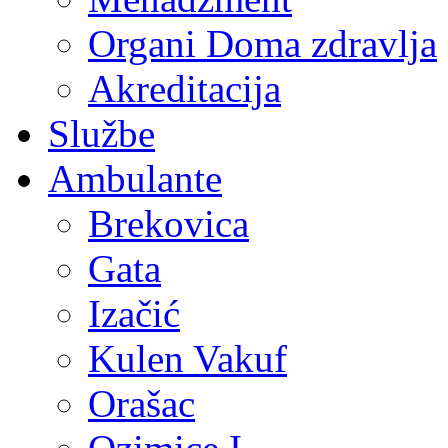
Organi Doma zdravlja
Akreditacija
Službe
Ambulante
Brekovica
Gata
Izačić
Kulen Vakuf
Orašac