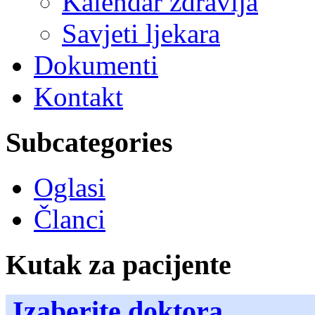
Kalendar zdravlja
Savjeti ljekara
Dokumenti
Kontakt
Subcategories
Oglasi
Članci
Kutak za pacijente
Izaberite doktora