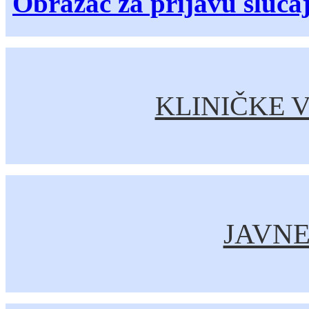
Obrazac za prijavu sluča
KLINIČKE V
JAVN