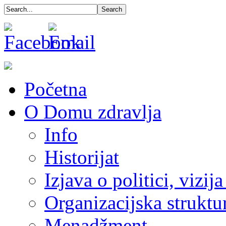
Početna
O Domu zdravlja
Info
Historijat
Izjava o politici, vizija
Organizacijska struktu
Menadžment