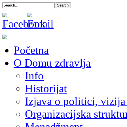
Početna
O Domu zdravlja
Info
Historijat
Izjava o politici, vizija
Organizacijska struktu
Menadžment