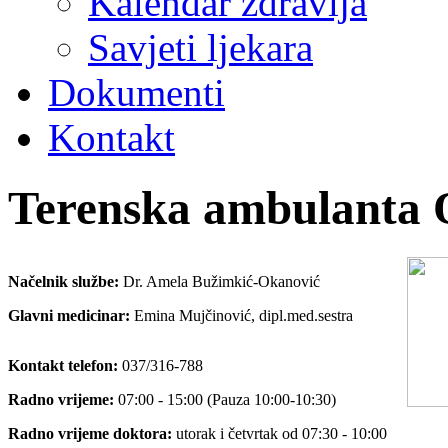
Kalendar zdravlja
Savjeti ljekara
Dokumenti
Kontakt
Terenska ambulanta 
Načelnik službe:
Dr. Amela Bužimkić-Okanović
Glavni medicinar:
Emina Mujčinović, dipl.med.sestra
Kontakt telefon:
037/316-788
Radno vrijeme:
07:00 - 15:00 (Pauza 10:00-10:30)
Radno vrijeme doktora:
utorak i četvrtak od 07:30 - 10:00