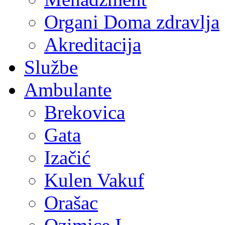
Organi Doma zdravlja
Akreditacija
Službe
Ambulante
Brekovica
Gata
Izačić
Kulen Vakuf
Orašac