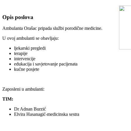
Opis poslova
Ambulanta Orašac pripada službi porodične medicine.
U ovoj ambulanti se obavljaju:
ljekarski pregledi
terapije
intervencije
edukacija i savjetovanje pacijenata
kućne posjete
Zaposleni u ambulanti:
TIM:
Dr Adnan Burzić
Elvira Hasanagić-medicinska sestra