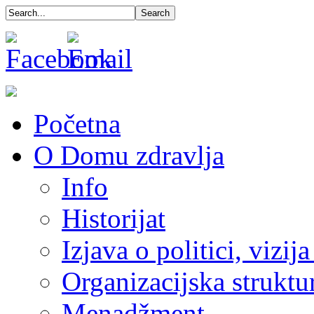
Početna
O Domu zdravlja
Info
Historijat
Izjava o politici, vizija
Organizacijska struktu
Menadžment