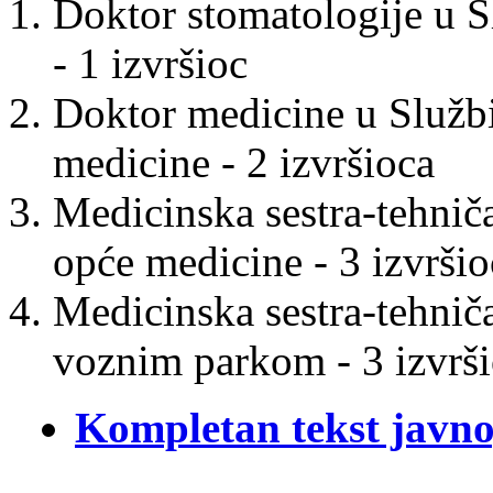
Doktor stomatologije u S
- 1 izvršioc
Doktor medicine u Službi
medicine - 2 izvršioca
Medicinska sestra-tehniča
opće medicine - 3 izvršio
Medicinska sestra-tehnič
voznim parkom - 3 izvrš
Kompletan tekst javno