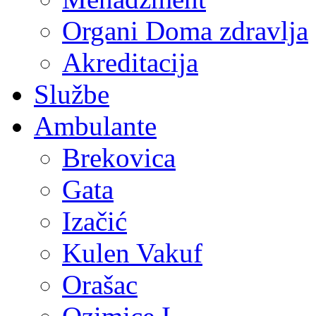
Organi Doma zdravlja
Akreditacija
Službe
Ambulante
Brekovica
Gata
Izačić
Kulen Vakuf
Orašac