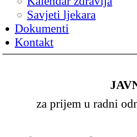
Kalendar zdravlja
Savjeti ljekara
Dokumenti
Kontakt
JAV
za prijem u radni o