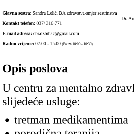
Glavna sestra:
Sandra Lelić, BA zdravstva-smjer sestrinstva
Dr. A
Kontakt telefon:
037/ 316-771
E-mail adresa:
cbr.dzbihac@gmail.com
Radno vrijeme:
07:00 - 15:00
(Pauza 10:00 - 10:30)
Opis poslova
U centru za mentalno zdravl
slijedeće usluge:
tretman medikamentima
porodična terapija