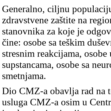
Generalno, ciljnu populacij
zdravstvene zaštite na regi
stanovnika za koje je odgo
čine: osobe sa teškim duše
stresnim reakcijama, osobe 
supstancama, osobe sa neur
smetnjama.
Dio CMZ-a obavlja rad na te
usluga CMZ-a osim u Centru 