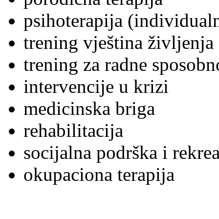
psihoterapija (individual
trening vještina življenja
trening za radne sposobn
intervencije u krizi
medicinska briga
rehabilitacija
socijalna podrška i rekre
okupaciona terapija