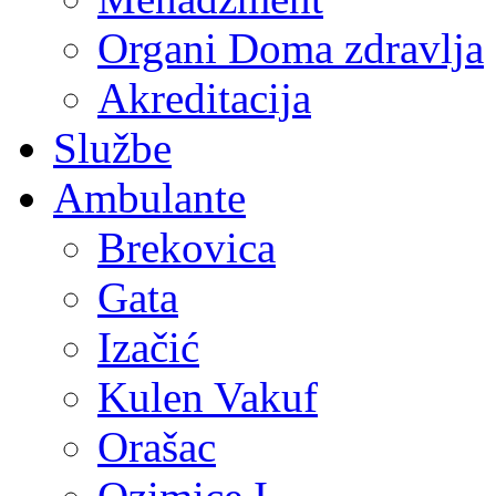
Organi Doma zdravlja
Akreditacija
Službe
Ambulante
Brekovica
Gata
Izačić
Kulen Vakuf
Orašac