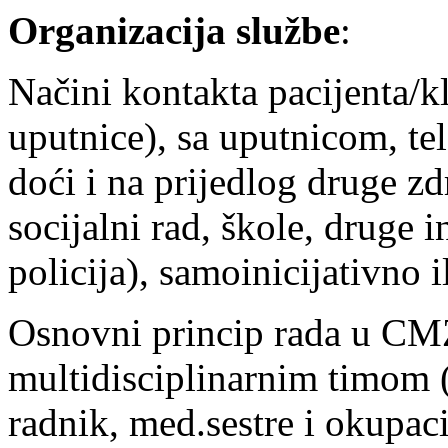
Organizacija službe
:
Načini kontakta pacijenta/k
uputnice), sa uputnicom, te
doći i na prijedlog druge z
socijalni rad, škole, druge i
policija), samoinicijativno i
Osnovni princip rada u CMZ
multidisciplinarnim timom (p
radnik, med.sestre i okupaci