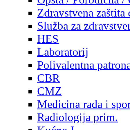
Zdravstvena zaštita 
Služba za zdravstven
HES
Laboratorij
Polivalentna patron
CBR
CMZ
Medicina rada i spor
Radiologija prim.