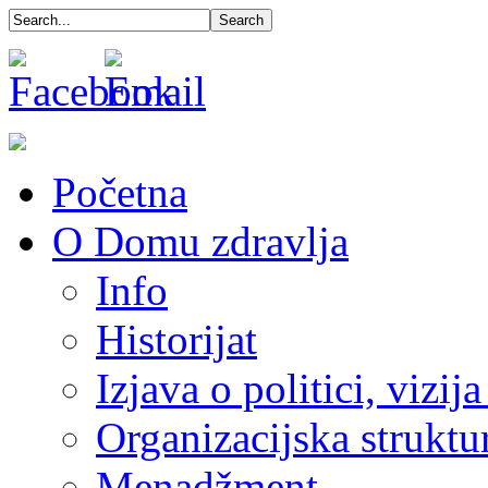
Početna
O Domu zdravlja
Info
Historijat
Izjava o politici, vizija
Organizacijska struktu
Menadžment