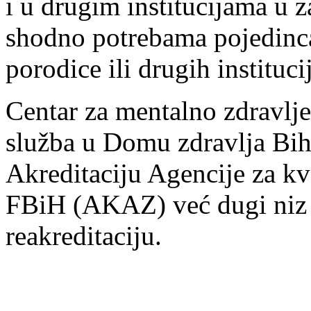
i u drugim institucijama u z
shodno potrebama pojedinca
porodice ili drugih instituci
Centar za mentalno zdravlj
služba u Domu zdravlja Biha
Akreditaciju Agencije za kva
FBiH (AKAZ) već dugi niz g
reakreditaciju.