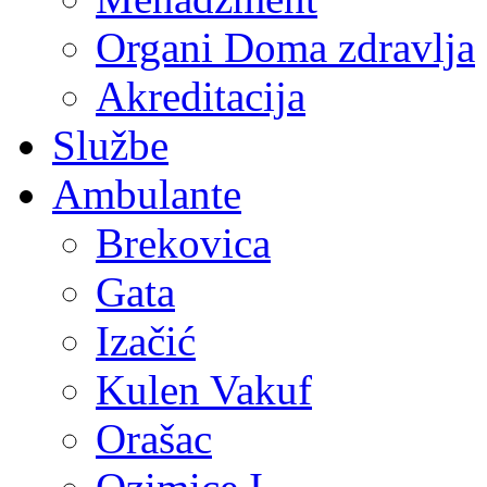
Organi Doma zdravlja
Akreditacija
Službe
Ambulante
Brekovica
Gata
Izačić
Kulen Vakuf
Orašac