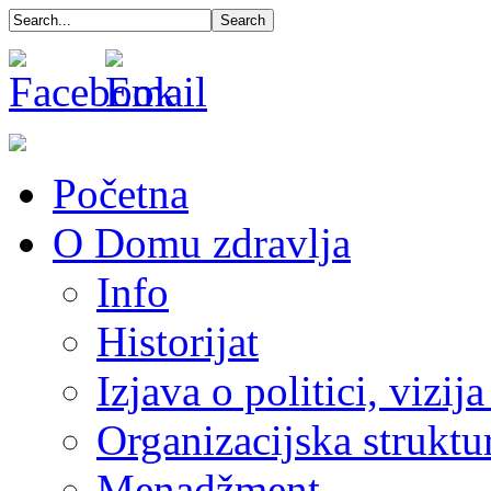
Početna
O Domu zdravlja
Info
Historijat
Izjava o politici, vizija
Organizacijska struktu
Menadžment