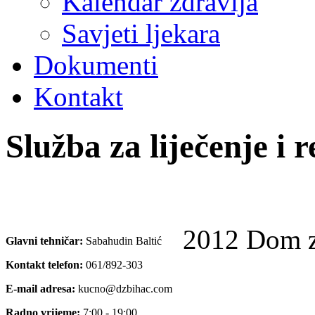
Kalendar zdravlja
Savjeti ljekara
Dokumenti
Kontakt
Služba za liječenje i r
2012 Dom z
Glavni tehničar:
Sabahudin Baltić
Kontakt telefon:
061/892-303
E-mail adresa:
kucno@dzbihac.com
Radno vrijeme:
7:00 - 19:00