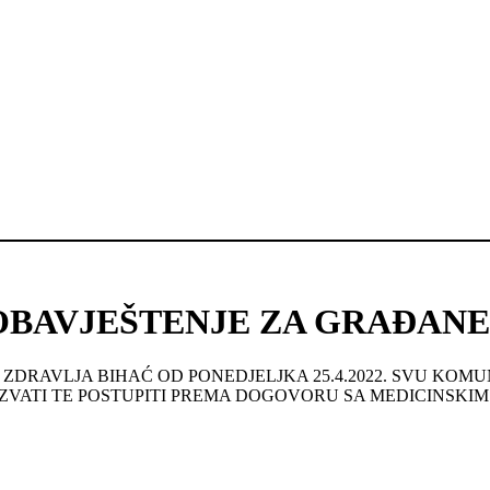
OBAVJEŠTENJE ZA GRAĐANE
DRAVLJA BIHAĆ OD PONEDJELJKA 25.4.2022. SVU KOMU
AZVATI TE POSTUPITI PREMA DOGOVORU SA MEDICINSKIM