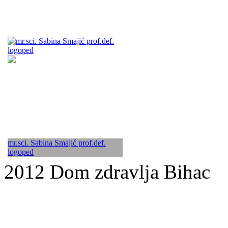
mr.sci. Sabina Smajić prof.def.
logoped
2012 Dom zdravlja Bihac