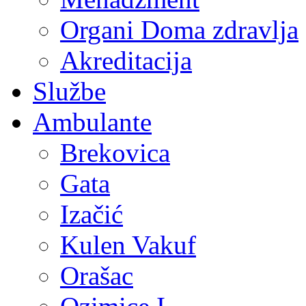
Organi Doma zdravlja
Akreditacija
Službe
Ambulante
Brekovica
Gata
Izačić
Kulen Vakuf
Orašac