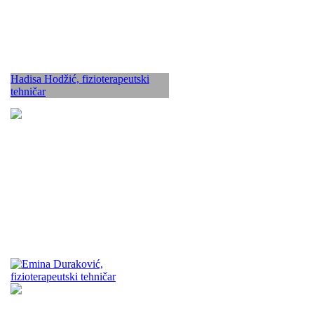
Hadisa Hodžić, fizioterapeutski
tehničar