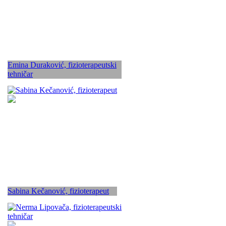
Emina Duraković, fizioterapeutski
tehničar
Sabina Kečanović, fizioterapeut