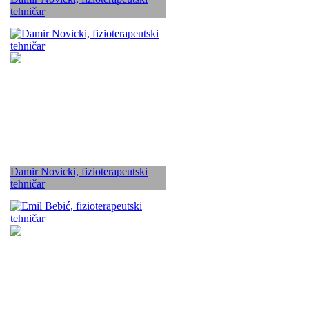
tehničar
Damir Novicki, fizioterapeutski
tehničar