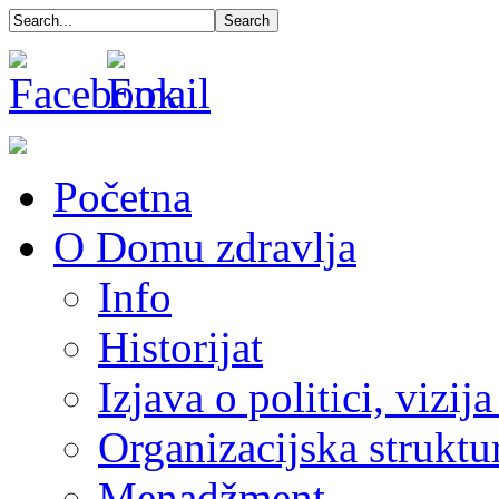
Početna
O Domu zdravlja
Info
Historijat
Izjava o politici, vizija
Organizacijska struktu
Menadžment