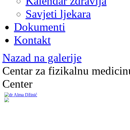
Kalendar zdravlja
Savjeti ljekara
Dokumenti
Kontakt
Nazad na galerije
Centar za fizikalnu medicinu
Center