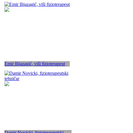
Emir Ilijazagić, viši fizioterapeut
Damir Novicki, fizioterapeutski