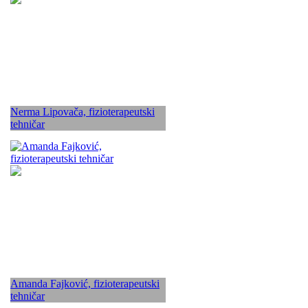
Nerma Lipovača, fizioterapeutski
tehničar
Amanda Fajković, fizioterapeutski
tehničar