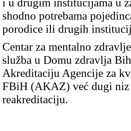
i u drugim institucijama u z
shodno potrebama pojedinca
porodice ili drugih instituci
Centar za mentalno zdravlj
služba u Domu zdravlja Biha
Akreditaciju Agencije za kva
FBiH (AKAZ) već dugi niz g
reakreditaciju.