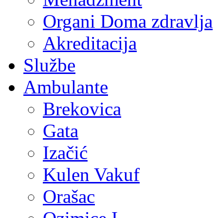
Organi Doma zdravlja
Akreditacija
Službe
Ambulante
Brekovica
Gata
Izačić
Kulen Vakuf
Orašac