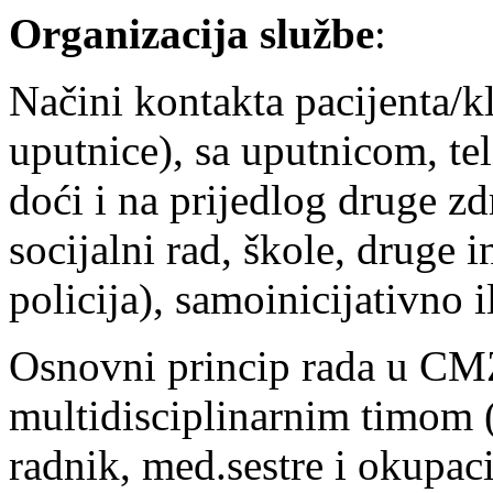
Organizacija službe
:
Načini kontakta pacijenta/k
uputnice), sa uputnicom, te
doći i na prijedlog druge z
socijalni rad, škole, druge i
policija), samoinicijativno i
Osnovni princip rada u CMZ
multidisciplinarnim timom (p
radnik, med.sestre i okupaci