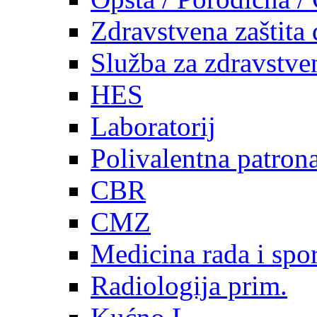
Zdravstvena zaštita 
Služba za zdravstven
HES
Laboratorij
Polivalentna patron
CBR
CMZ
Medicina rada i spor
Radiologija prim.