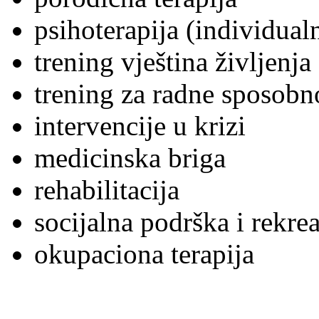
psihoterapija (individual
trening vještina življenja
trening za radne sposobn
intervencije u krizi
medicinska briga
rehabilitacija
socijalna podrška i rekre
okupaciona terapija