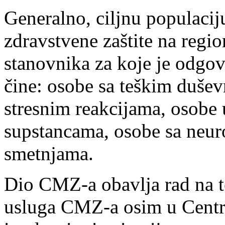
Generalno, ciljnu populacij
zdravstvene zaštite na regi
stanovnika za koje je odgo
čine: osobe sa teškim duše
stresnim reakcijama, osobe 
supstancama, osobe sa neur
smetnjama.
Dio CMZ-a obavlja rad na te
usluga CMZ-a osim u Centru 