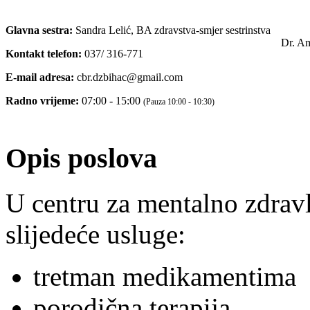
Glavna sestra:
Sandra Lelić, BA zdravstva-smjer sestrinstva
Dr. A
Kontakt telefon:
037/ 316-771
E-mail adresa:
cbr.dzbihac@gmail.com
Radno vrijeme:
07:00 - 15:00
(Pauza 10:00 - 10:30)
Opis poslova
U centru za mentalno zdravl
slijedeće usluge:
tretman medikamentima
porodična terapija