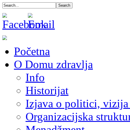
Početna
O Domu zdravlja
Info
Historijat
Izjava o politici, vizija
Organizacijska struktu
Menadžment