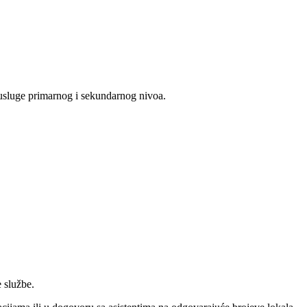
 usluge primarnog i sekundarnog nivoa.
 službe.