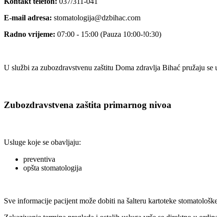
Kontakt telefon:
037/311-041
E-mail adresa:
stomatologija@dzbihac.com
Radno vrijeme:
07:00 - 15:00 (Pauza 10:00-!0:30)
U službi za zubozdravstvenu zaštitu Doma zdravlja Bihać pružaju se
Zubozdravstvena zaštita primarnog nivoa
Usluge koje se obavljaju:
preventiva
opšta stomatologija
Sve informacije pacijent može dobiti na šalteru kartoteke stomatološke