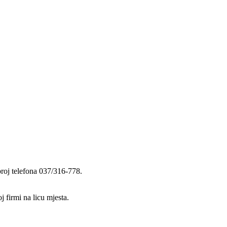
 broj telefona 037/316-778.
 firmi na licu mjesta.