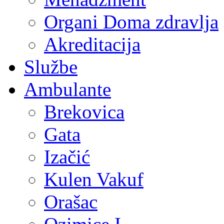
Organi Doma zdravlja
Akreditacija
Službe
Ambulante
Brekovica
Gata
Izačić
Kulen Vakuf
Orašac