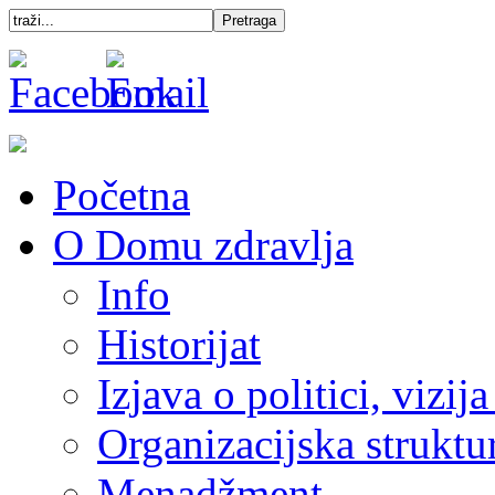
Početna
O Domu zdravlja
Info
Historijat
Izjava o politici, vizija
Organizacijska struktu
Menadžment