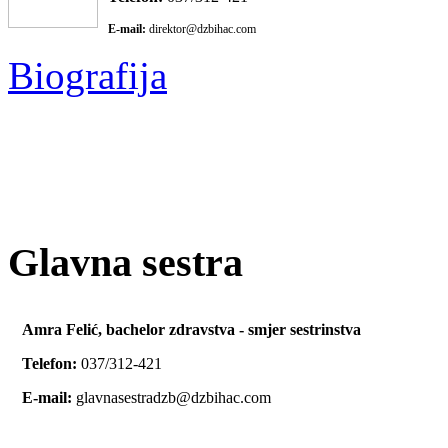
E-mail:
direktor@dzbihac.com
Biografija
Glavna sestra
Amra Felić, bachelor zdravstva - smjer sestrinstva
Telefon:
037/312-421
E-mail:
glavnasestradzb@dzbihac.com